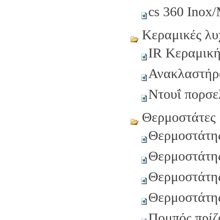
cs 360 Inox
Κεραμικές λυ
IR Κεραμική
Ανακλαστήρ
Ντουΐ πορσε
Θερμοστάτες
Θερμοστάτη
Θερμοστάτη
Θερμοστάτη
Θερμοστάτη
Πομπός πρί