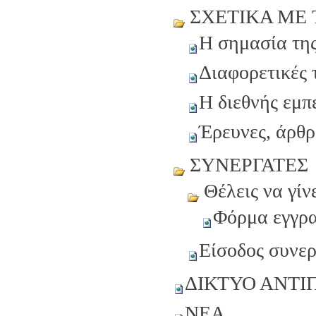
ΣΧΕΤΙΚΑ ΜΕ
H σημασία της
Διαφορετικές 
Η διεθνής εμπ
Έρευνες, άρθρ
ΣΥΝΕΡΓΑΤΕΣ
Θέλεις να γίν
Φόρμα εγγρα
Είσοδος συνε
ΔΙΚΤΥΟ ΑΝΤ
ΝΕΑ