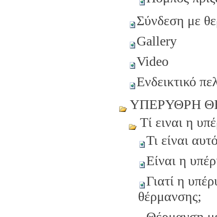
Σύνδεση με θ
Gallery
Video
Eνδεικτικό πε
ΥΠΕΡΥΘΡΗ Θ
Τί ειναι η υπ
Τι είναι αυτ
Είναι η υπέ
Γιατί η υπέρ
θέρμανσης;
Θέρμανση με