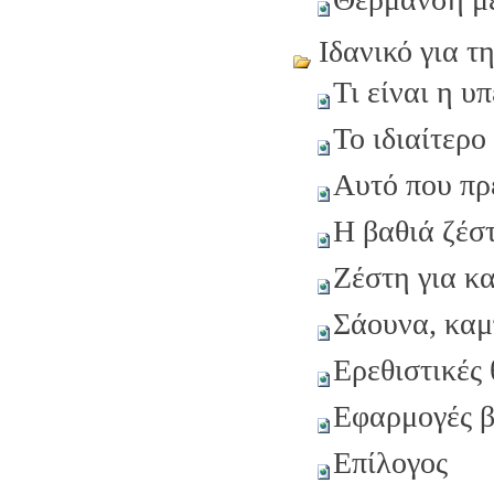
Ιδανικό για τη
Τι είναι η υ
Το ιδιαίτερο
Αυτό που πρέ
Η βαθιά ζέσ
Ζέστη για κα
Σάουνα, καμ
Ερεθιστικές
Εφαρμογές β
Επίλογος