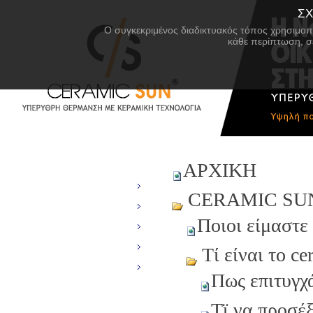
ΣΧ
Ο συγκεκριμένος διαδικτυακός τόπος χρησιμοπο
κάθε περίπτωση, σ
ΑΡΧΙΚΗ
ΑΡΧΙΚΗ
CERAMIC SUN
CERAMIC SU
ΠΡΟΪΟΝΤΑ
Ποιοι είμαστε
ΥΠΕΡΥΘΡΗ ΘΕΡΜΑΝΣΗ
ΣΧΕΤΙΚΑ ΜΕ ΤΗ ΘΕΡΜΑΝΣΗ
Τί είναι το ce
ΣΥΝΕΡΓΑΤΕΣ
Πως επιτυγχ
ΔΙΚΤΥΟ ΑΝΤΙΠΡΟΣΩΠΩΝ
Τϊ να προσέξ
ΝΕΑ