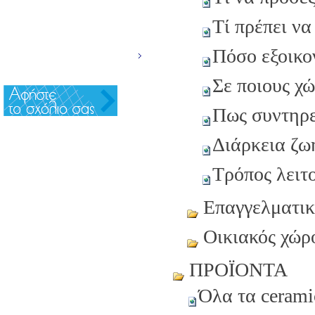
NEWSLETTER
Τί πρέπει να
ΕΠΙΚΟΙΝΩΝΙΑ
Πόσο εξοικο
INFO
Σε ποιους χ
Πως συντηρεί
Διάρκεια ζω
Τρόπος λειτ
Επαγγελματικ
Οικιακός χώρ
ΠΡΟΪΟΝΤΑ
Όλα τα cerami